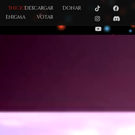
Inicio
Descargar
Donar
Enigma
Votar