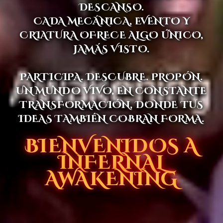
DESCANSO.
CADA MECÁNICA, EVENTO Y
CRIATURA OFRECE ALGO ÚNICO,
JAMÁS VISTO.
PARTICIPA. DESCUBRE. PROPÓN.
UN MUNDO VIVO, EN CONSTANTE
TRANSFORMACIÓN, DONDE TUS
IDEAS TAMBIÉN COBRAN FORMA.
BIENVENIDOS A
INFERNAL
AWAKENING